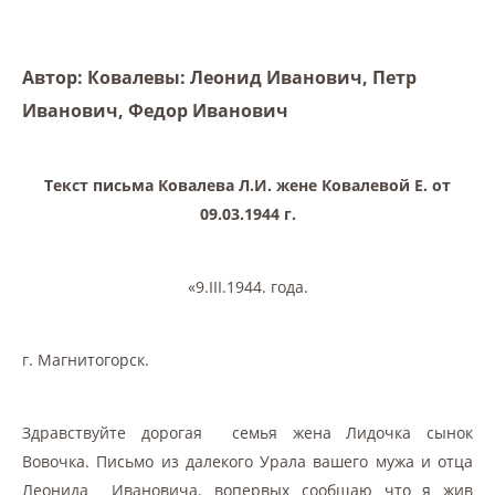
Автор: Ковалевы: Леонид Иванович, Петр
Иванович, Федор Иванович
Текст письма Ковалева Л.И. жене Ковалевой Е. от
09.03.1944 г.
«9.III.1944. года.
г. Магнитогорск.
Здравствуйте дорогая семья жена Лидочка сынок
Вовочка. Письмо из далекого Урала вашего мужа и отца
Леонида Ивановича. вопервых сообщаю что я жив