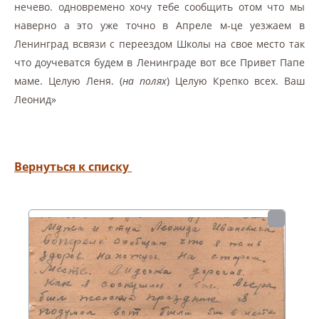
нечево. одновремено хочу тебе сообщить отом что мы
наверно а это уже точно в Апреле м-це уезжаем в
Ленинград всвязи с переездом Школы на свое место так
что доучеватся будем в Ленинграде вот все Привет Папе
маме. Целую Леня. (
на полях
) Целую Крепко всех. Ваш
Леонид»
Вернуться к списку