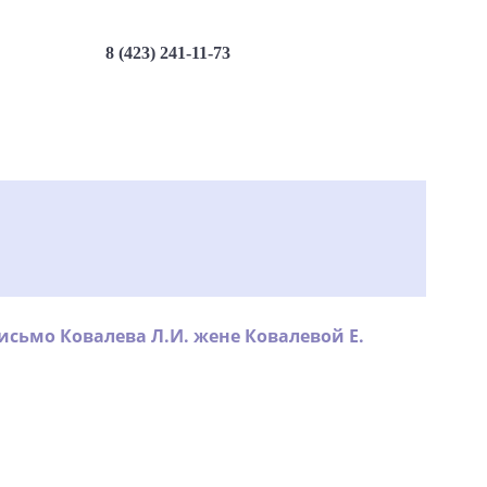
8 (423) 241-11-73
исьмо Ковалева Л.И. жене Ковалевой Е.