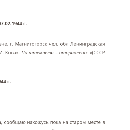
.02.1944 г.
е. г. Магнитогорск чел. обл Ленинградская
И. Кова».
По штемпелю – отправлено:
«(СССР
44 г.
, сообщаю нахожусь пока на старом месте в