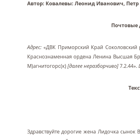
Автор: Ковалевы: Леонид Иванович, Пет
Почтовые д
Адрес:
«ДВК Приморский Край Соколовский р-
Краснознаменная ордена Ленина Высшая Бро
М)агнитогорс(к)
[далее неразборчиво]
7.2.44».
Текс
Здравствуйте дорогие жена Лидочка сынок 