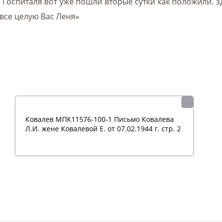
 Госпиталя вот уже пошли вторые сутки как положили. з
все целую Вас Леня»
Ковалев МПК11576-100-1 Письмо Ковалева
Л.И. жене Ковалевой Е. от 07.02.1944 г. стр. 2