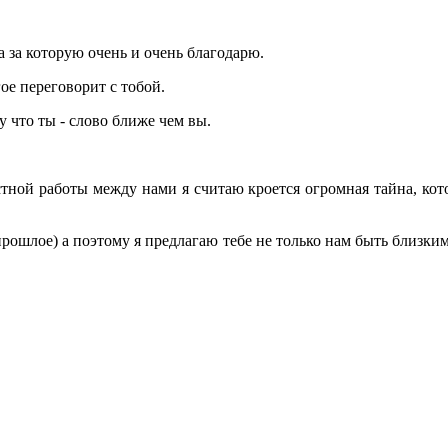
 за которую очень и очень благодарю.
ое переговорит с тобой.
у что ты - слово ближе чем вы.
стной работы между нами я считаю кроется огромная тайна, котор
прошлое) а поэтому я предлагаю тебе не только нам быть близким