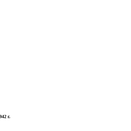
42 г.