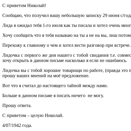
С приветом Николай!
Сообщаю, что получил вашу небольшую записку 29 июня с/года
Лида я ожидал тебя 1-го июля как ты писала и хотел очень мног
Хочу сообщить что я тебя называю на ты а не на вы, лиш потом
Перехожу к главному о чем и хотел вести разговор при встрече.
Лидочка с первого же дня нашего с тобой свидания т.е. совме
хочу открыть в данном письме насколько я если не ошибаюсь.
Лидочка вы с тобой хорошие товарищи по работе, (правда это 
прошу ваших мнений на моё предложение.
Вот что я считал до настоящего тайной между нами.
Больше в данном письме я писать ничего не могу.
Прошу ответа.
С приветом – целую Николай.
4/07/1942 года.