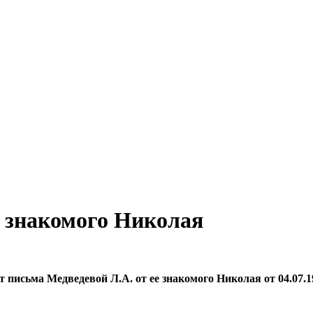
е знакомого Николая
т письма Медведевой Л.А. от ее знакомого Николая от 04.07.19