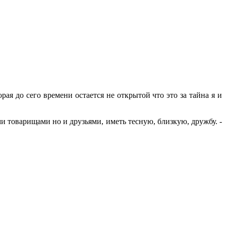
ая до сего времени остается не открытой что это за тайна я и
и товарищами но и друзьями, иметь тесную, близкую, дружбу. -