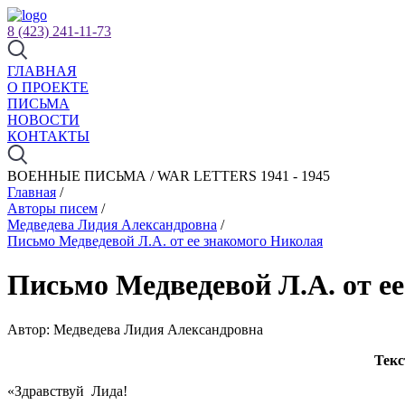
8 (423) 241-11-73
ГЛАВНАЯ
О ПРОЕКТЕ
ПИСЬМА
НОВОСТИ
КОНТАКТЫ
ВОЕННЫЕ ПИСЬМА / WAR LETTERS 1941 - 1945
Главная
/
Авторы писем
/
Медведева Лидия Александровна
/
Письмо Медведевой Л.А. от ее знакомого Николая
Письмо Медведевой Л.А. от е
Автор: Медведева Лидия Александровна
Текс
«Здравствуй Лида!