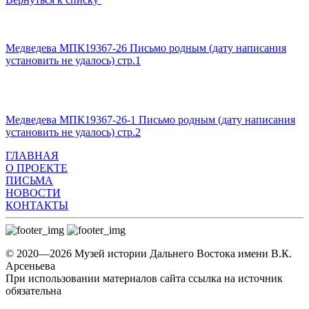
Медведева МПК19367-26 Письмо родным (дату написания
установить не удалось) стр.1
Медведева МПК19367-26-1 Письмо родным (дату написания
установить не удалось) стр.2
ГЛАВНАЯ
О ПРОЕКТЕ
ПИСЬМА
НОВОСТИ
КОНТАКТЫ
© 2020—2026 Музей истории Дальнего Востока имени В.К.
Арсеньева
При использовании материалов сайта ссылка на источник
обязательна