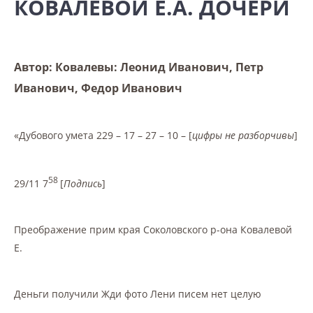
КОВАЛЕВОЙ Е.А. ДОЧЕРИ
Автор: Ковалевы: Леонид Иванович, Петр
Иванович, Федор Иванович
«Дубового умета 229 – 17 – 27 – 10 – [
цифры не разборчивы
]
58
29/11 7
[
Подпись
]
Преображение прим края Соколовского р-она Ковалевой
Е.
Деньги получили Жди фото Лени писем нет целую