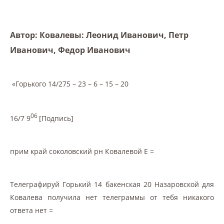
Автор: Ковалевы: Леонид Иванович, Петр
Иванович, Федор Иванович
«Горького 14/275 – 23 – 6 – 15 – 20
06
16/7 9
[Подпись]
прим край соколовский рн Ковалевой Е =
Телеграфируй Горький 14 бакенская 20 Назаровской для
Ковалева получила нет телеграммы от тебя никакого
ответа нет =