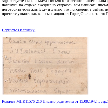
Здравствуйте Папа и Мама Письмо от извесного вашего сына 
нахожусь на отдыхе ежедневно стараюсь вам написать пись
поговорить если жив Буду я думаю что поговорим а сейчас 
прочтете узнаите как ваш сын защищает Город Сталина за что
Вернуться к списку
Ковалев МПК11576-210 Письмо родителям от 15.09.1942 г. стр.