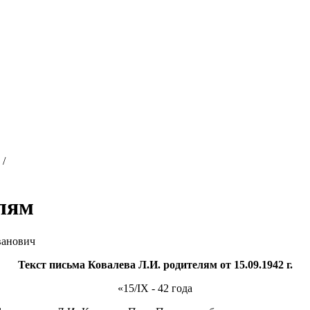
/
елям
ванович
Текст письма Ковалева Л.И. родителям от 15.09.1942 г.
«15/IX - 42 года