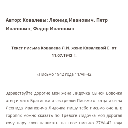
Автор: Ковалевы: Леонид Иванович, Петр
Иванович, Федор Иванович
Текст письма Ковалева Л.И. жене Ковалевой Е. от
11.07.1942 г.
«Письмо 1942 года 11/
VII
-42
Здравствуйте дорогие мои жена Лидочка Сынок Вовочка
отец и мать Братишки и сестренки Письмо от отца и сына
Леонида Ивановича Лидочка пишу тебе письмо очень в
торопях можно сказать по Тревоге Лидочка моя дорогая
хочу пару слов написать на твое письмо 27/VI-42 года